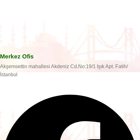
Hakkımızda
İletişim
Şubelerimiz
Hesap Numaralarımız
Merkez Ofis
Akşemsettin mahallesi Akdeniz Cd.No:19/1 Işık Apt. Fatih/
İstanbul
Facebook