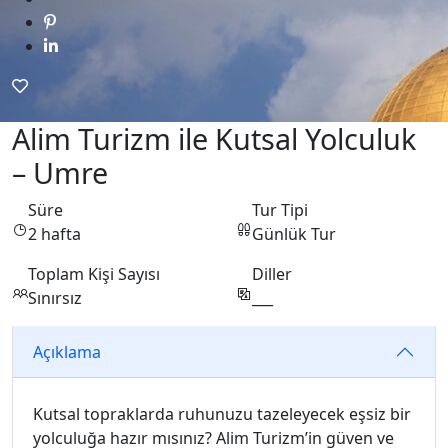
Alim Turizm ile Kutsal Yolculuk
– Umre
Süre
Tur Tipi
2 hafta
Günlük Tur
Toplam Kişi Sayısı
Diller
Sınırsız
___
Açıklama
Kutsal topraklarda ruhunuzu tazeleyecek eşsiz bir
yolculuğa hazır mısınız? Alim Turizm’in güven ve