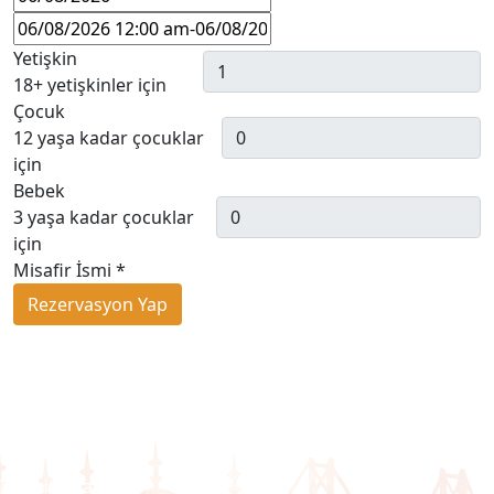
Yetişkin
18+ yetişkinler için
Çocuk
12 yaşa kadar çocuklar
için
Bebek
3 yaşa kadar çocuklar
için
Misafir İsmi
*
Rezervasyon Yap
Umre Turlarımız
Hac Turlarımız
Yurtiçi Turlarımız