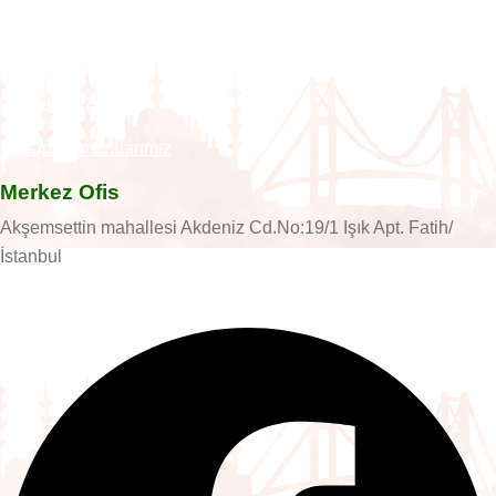
Hakkımızda
İletişim
Şubelerimiz
Hesap Numaralarımız
Merkez Ofis
Akşemsettin mahallesi Akdeniz Cd.No:19/1 Işık Apt. Fatih/
İstanbul
Facebook