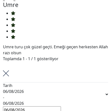
Umre
Umre turu çok güzel geçti. Emeği geçen herkesten Allah
razı olsun
Toplamda 1 - 1 / 1 gösteriliyor
Bir değerlendirme yazın
Rezervasyon
Geri Bildirim
Tarih
06/08/2026
-
06/08/2026